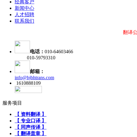
经典客户
新闻中心
人才招聘
联系我们
翻译公司
电话：
010-64603466
010-59793310
邮箱：
info@bjbhtrans.com
1610888109
服务项目
【 资料翻译 】
【 专业口译 】
【 同声传译 】
【 翻译盖章 】