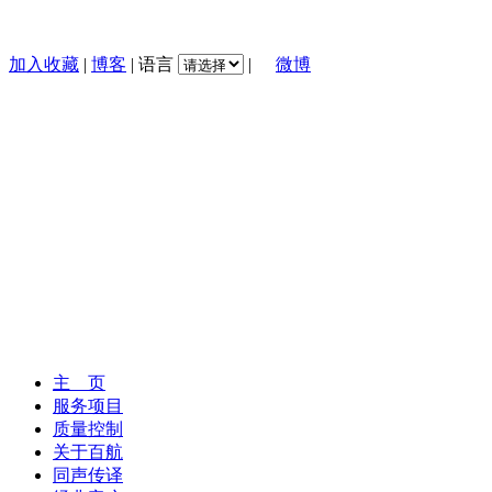
加入收藏
|
博客
|
语言
|
微博
主 页
服务项目
质量控制
关于百航
同声传译