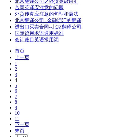
北京翻译公司之外贸英语词汇
合同英译应注意的问题
外贸传真应注意的句型和语法
北京翻译公司--金融词汇的翻译
进出口买卖合同--北京翻译公司
国际贸易术语通用标准
会计账目英语常用词
首页
上一页
1
2
3
4
5
6
7
8
9
10
11
下一页
末页