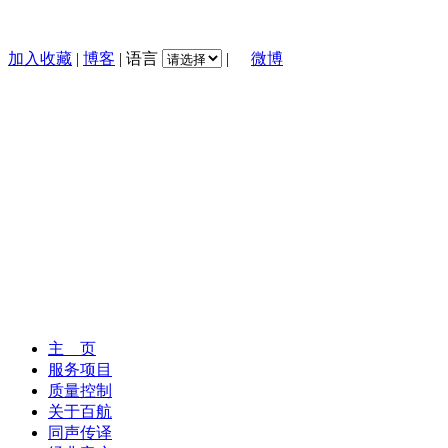
加入收藏
|
博客
|
语言
|
微博
主 页
服务项目
质量控制
关于百航
同声传译