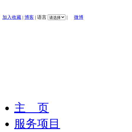
加入收藏
|
博客
|
语言
|
微博
主 页
服务项目